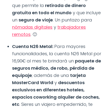
que permite la
retirada de dinero
gratuita en todo el mundo
y que incluye
un
seguro de viaje
. Un puntazo para
nómadas digitales
y
trabajadores
remotos
. 🙂
Cuenta N26 Metal:
Para mayores
funcionalidades, la cuenta N26 Metal por
16,90€ al mes te brindará un
paquete de
seguros médico, de robo, pérdida de
equipaje
; además de una
tarjeta
MasterCard World
y
descuentos
exclusivos en diferentes hoteles,
espacios coworking alquiler de coches,
etc
. Sieres un viajero empedernido, te