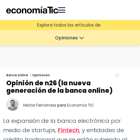
Explora todos los artículos de
Opiniones
Banca online
|
Opiniones
Opinión de n26 (la nueva
generación de la banca online)
Héctor Fernández
para
Economía TIC
La expansión de la banca electrónica por
medio de startups,
Fintech
, y entidades de
crédito tradicional que se están subiendo al