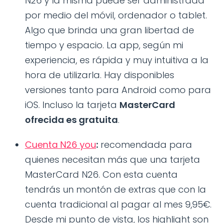
N26 y la misma puede ser administrada
por medio del móvil, ordenador o tablet.
Algo que brinda una gran libertad de
tiempo y espacio. La app, según mi
experiencia, es rápida y muy intuitiva a la
hora de utilizarla. Hay disponibles
versiones tanto para Android como para
iOS. Incluso la tarjeta
MasterCard
ofrecida es gratuita
.
Cuenta N26 you
:
recomendada para
quienes necesitan más que una tarjeta
MasterCard N26. Con esta cuenta
tendrás un montón de extras que con la
cuenta tradicional al pagar al mes 9,95€.
Desde mi punto de vista, los highlight son