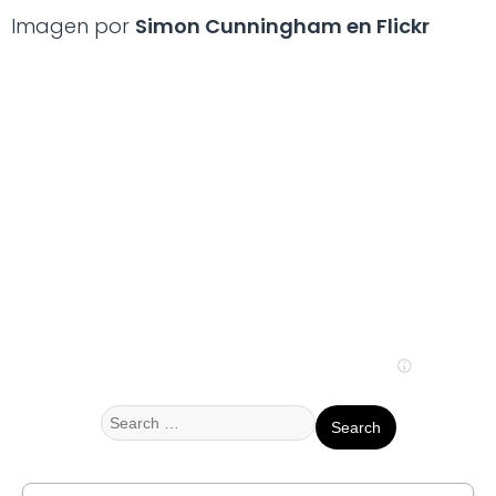
Imagen por
Simon Cunningham en Flickr
Search
for: