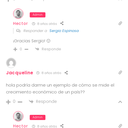
Admin
Hector
8 años atrás
Responder a
Sergio Espinosa
¡Gracias Sergio! 🙂
Responde
0
Jacqueline
8 años atrás
hola podría darme un ejemplo de cómo se mide el
crecimiento económico de un país??
Responde
0
Admin
Hector
8 años atrás