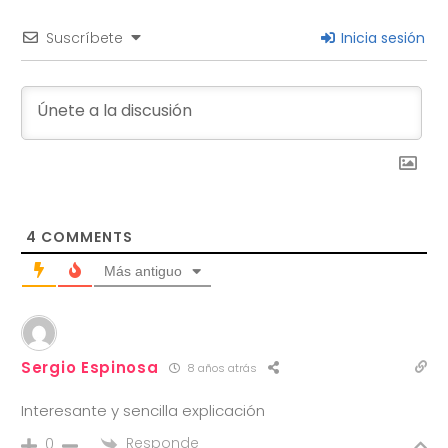
Suscríbete
Inicia sesión
4
COMMENTS
Más antiguo
Sergio Espinosa
8 años atrás
Interesante y sencilla explicación
Responde
0