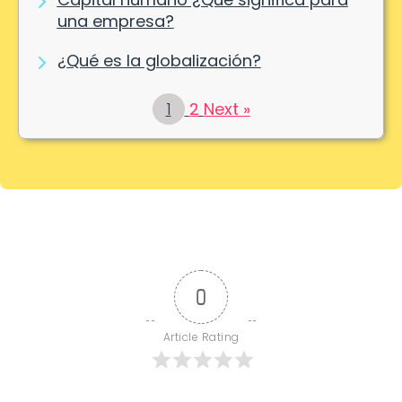
una empresa?
¿Qué es la globalización?
1
2
Next »
0
Article Rating