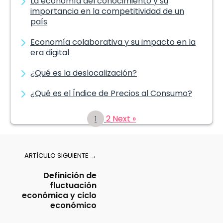
La economía del conocimiento y su
importancia en la competitividad de un
país
Economía colaborativa y su impacto en la
era digital
¿Qué es la deslocalización?
¿Qué es el Índice de Precios al Consumo?
1
2
Next »
ARTÍCULO SIGUIENTE →
Definición de
fluctuación
económica y ciclo
económico