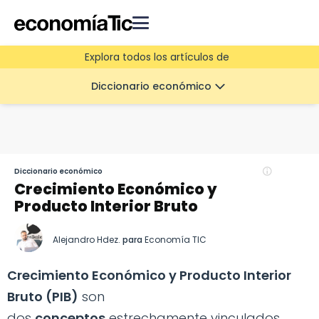
Explora todos los artículos de
Diccionario económico
Diccionario económico
Crecimiento Económico y
Producto Interior Bruto
Alejandro Hdez.
para
Economía TIC
Crecimiento Económico y Producto Interior
Bruto (PIB)
son
dos
conceptos
estrechamente vinculados.