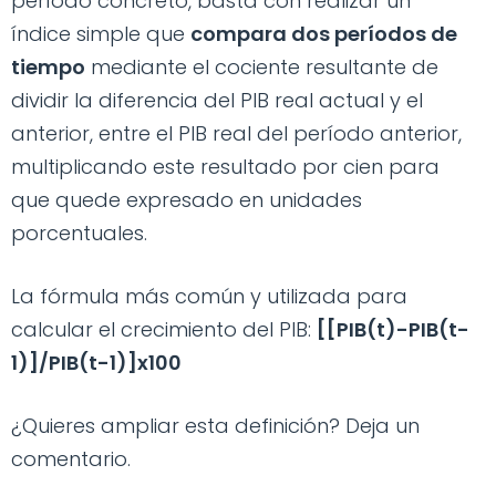
período concreto, basta con realizar un
índice simple que
compara dos períodos de
tiempo
mediante el cociente resultante de
dividir la diferencia del PIB real actual y el
anterior, entre el PIB real del período anterior,
multiplicando este resultado por cien para
que quede expresado en unidades
porcentuales.
La fórmula más común y utilizada para
calcular el crecimiento del PIB:
[[PIB(t)-PIB(t-
1)]/PIB(t-1)]x100
¿Quieres ampliar esta definición? Deja un
comentario.