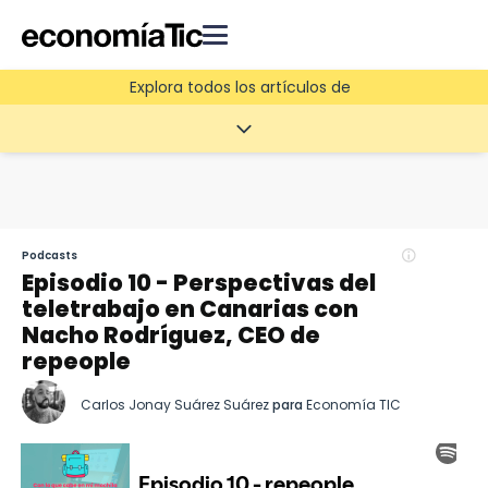
Explora todos los artículos de
Podcasts
Episodio 10 - Perspectivas del
teletrabajo en Canarias con
Nacho Rodríguez, CEO de
repeople
Carlos Jonay Suárez Suárez
para
Economía TIC