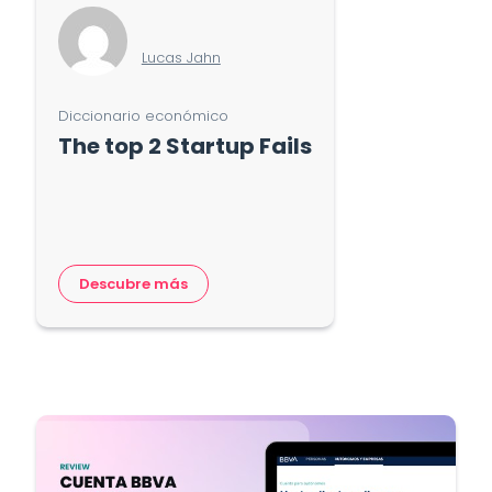
Lucas Jahn
Diccionario económico
The top 2 Startup Fails
Descubre más