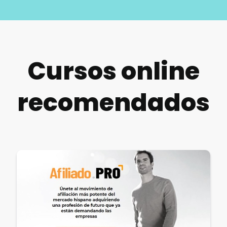
Cursos online
recomendados