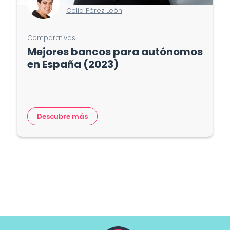
Celia Pérez León
Comparativas
Mejores bancos para autónomos
en España (2023)
Descubre más