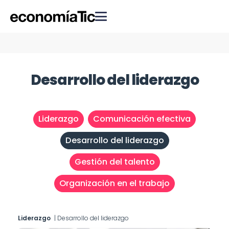
Desarrollo del liderazgo
Liderazgo
Comunicación efectiva
Desarrollo del liderazgo
Gestión del talento
Organización en el trabajo
Liderazgo
|
Desarrollo del liderazgo