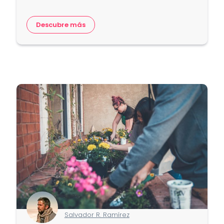
Descubre más
Salvador R. Ramírez