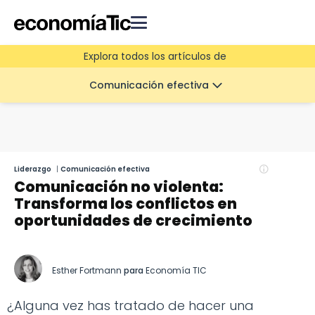
Explora todos los artículos de
Comunicación efectiva
Liderazgo
|
Comunicación efectiva
Comunicación no violenta:
Transforma los conflictos en
oportunidades de crecimiento
Esther Fortmann
para
Economía TIC
¿Alguna vez has tratado de hacer una