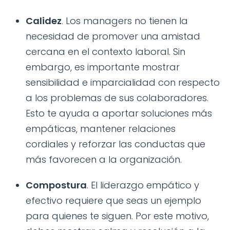
Calidez
. Los managers no tienen la
necesidad de promover una amistad
cercana en el contexto laboral. Sin
embargo, es importante mostrar
sensibilidad e imparcialidad con respecto
a los problemas de sus colaboradores.
Esto te ayuda a aportar soluciones más
empáticas, mantener relaciones
cordiales y reforzar las conductas que
más favorecen a la organización.
Compostura
. El liderazgo empático y
efectivo requiere que seas un ejemplo
para quienes te siguen. Por este motivo,