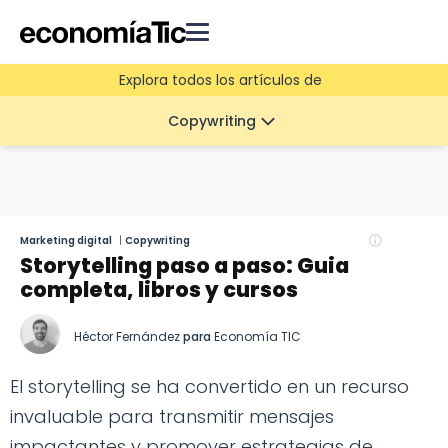
Explora todos los artículos de
Copywriting
Marketing digital
|
Copywriting
Storytelling paso a paso: Guia
completa, libros y cursos
Héctor Fernández
para
Economía TIC
El storytelling se ha convertido en un recurso
invaluable para transmitir mensajes
impactantes y promover estrategias de