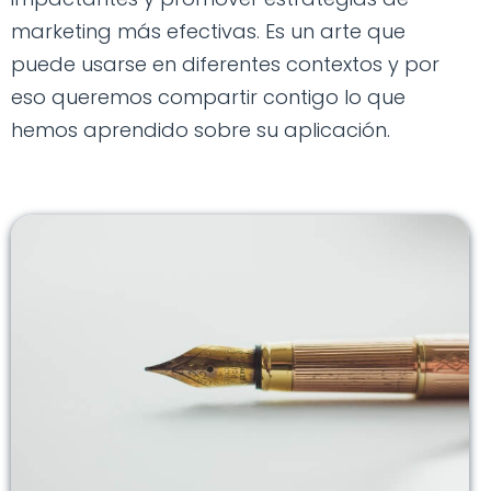
marketing más efectivas. Es un arte que
puede usarse en diferentes contextos y por
eso queremos compartir contigo lo que
hemos aprendido sobre su aplicación.