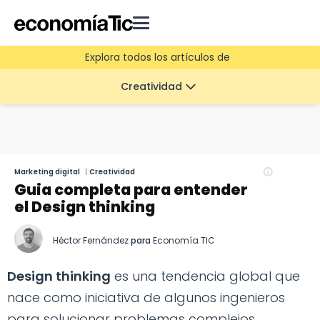
Explora todos los artículos de
Creatividad
Marketing digital
|
Creatividad
Guia completa para entender
el Design thinking
Héctor Fernández
para
Economía TIC
Design thinking
es una tendencia global que
nace como iniciativa de algunos ingenieros
para solucionar problemas complejos.