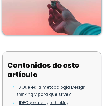
Contenidos de este
artículo
¿Qué es la metodología Design
thinking y para qué sirve?
IDEO y el design thinking