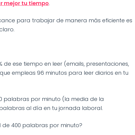
r mejor tu tiempo
.
lcance para trabajar de manera más eficiente es
claro.
20% de ese tiempo en leer (emails, presentaciones,
cir que empleas 96 minutos para leer diarios en tu
50 palabras por minuto (la media de la
palabras al día en tu jornada laboral.
ad de 400 palabras por minuto?