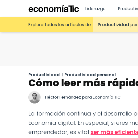
Liderazgo
Producti
Explora todos los artículos de
Productividad pe
Productividad
|
Productividad personal
Cómo leer más rápid
Héctor Fernández
para
Economía TIC
La formación continua y el desarrollo p
Economía digital. En especial, si eres
emprendedor, es vital
ser más eficient