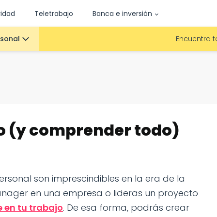
vidad
Teletrabajo
Banca e inversión
rsonal
Encuentra t
o (y comprender todo)
ersonal son imprescindibles en la era de la
 manager en una empresa o lideras un proyecto
e en tu trabajo
. De esa forma, podrás crear