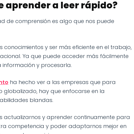
e aprender a leer rápido?
dad de comprensión es algo que nos puede
s conocimientos y ser más eficiente en el trabajo,
piracional. Ya que puede acceder más fácilmente
 información y procesarla.
nto
ha hecho ver a las empresas que para
o globalizado, hay que enfocarse en la
habilidades blandas.
os actualizarnos y aprender continuamente para
stra competencia y poder adaptarnos mejor en