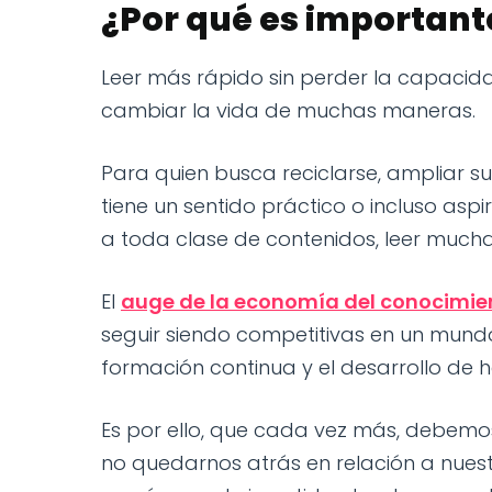
¿Por qué es important
Leer más rápido sin perder la capaci
cambiar la vida de muchas maneras.
Para quien busca reciclarse, ampliar su
tiene un sentido práctico o incluso as
a toda clase de contenidos, leer mucha
El
auge de la economía del conocimie
seguir siendo competitivas en un mund
formación continua y el desarrollo de 
Es por ello, que cada vez más, debem
no quedarnos atrás en relación a nue