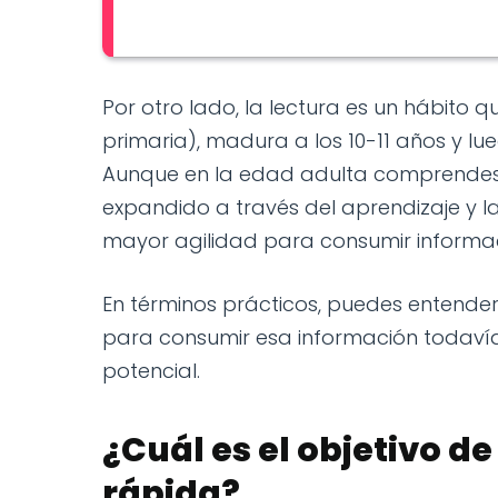
Por otro lado, la lectura es un hábito 
primaria), madura a los 10-11 años y lu
Aunque en la edad adulta comprendes 
expandido a través del aprendizaje y la
mayor agilidad para consumir informac
En términos prácticos, puedes entende
para consumir esa información todaví
potencial.
¿Cuál es el objetivo de
rápida?