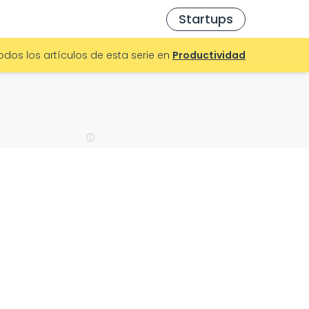
Startups
odos los artículos de esta serie en
Productividad