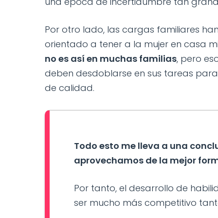
una época de incertidumbre tan grand
Por otro lado, las cargas familiares h
orientado a tener a la mujer en casa 
no es así en muchas familias
, pero es
deben desdoblarse en sus tareas para 
de calidad.
Todo esto me lleva a una conclu
aprovechamos de la mejor form
Por tanto, el desarrollo de habil
ser mucho más competitivo tanto