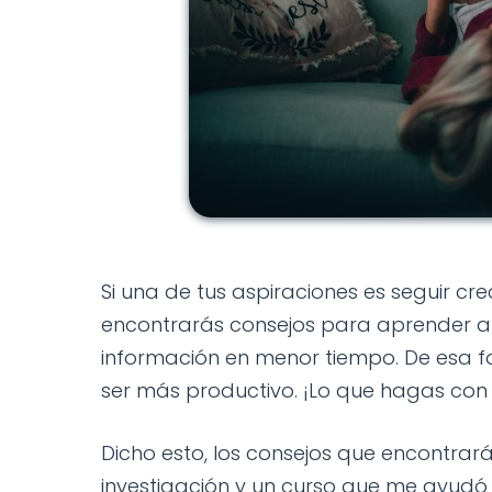
Si una de tus aspiraciones es seguir cr
encontrarás consejos para aprender a
información en menor tiempo. De esa 
ser más productivo. ¡Lo que hagas con e
Dicho esto, los consejos que encontrar
investigación y un curso que me ayudó 