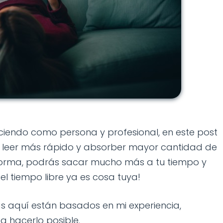
eciendo como persona y profesional, en este post
 leer más rápido y absorber mayor cantidad de
forma, podrás sacar mucho más a tu tiempo y
l tiempo libre ya es cosa tuya!
ás aquí están basados en mi experiencia,
a hacerlo posible.