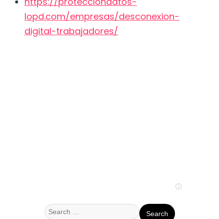
https://protecciondatos-
lopd.com/empresas/desconexion-
digital-trabajadores/
Search