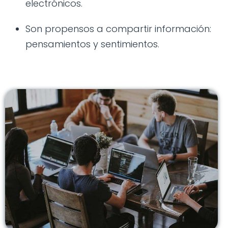
electrónicos.
Son propensos a compartir información:
pensamientos y sentimientos.