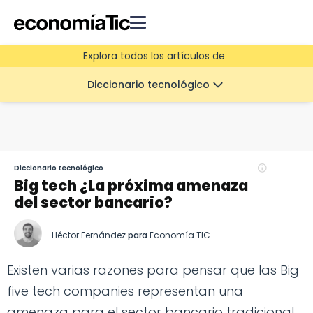
Explora todos los artículos de
Diccionario tecnológico
Diccionario tecnológico
Big tech ¿La próxima amenaza
del sector bancario?
Héctor Fernández
para
Economía TIC
Existen varias razones para pensar que las Big
five tech companies representan una
amenaza para el sector bancario tradicional.