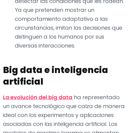
detectar las condiciones que les rodean.
Ya que pretenden mostrar un
comportamiento adaptativo a las
circunstancias, imitan las decisiones que
distinguen a los humanos por sus
diversas interacciones.
Big data e inteligencia
artificial
La evolución del big data
ha representado
un avance tecnológico que calza de manera
ideal con los experimentos y aplicaciones
asociadas con las inteligencia artificial. Los
modelos de machine learning se alimentan