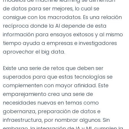
de datos para ser mejores, lo cual se
consigue con los macrodatos. Es una relación
recíproca donde la AI depende de esta
información para ensayos exitosos y al mismo
tiempo ayuda a empresas e investigadores
aprovechar el big data.
Existe una serie de retos que deben ser
superados para que estas tecnologías se
complementen con mayor afinidad. Este
emparejamiento crea una serie de
necesidades nuevas en temas como
gobernanza, preparación de datos e
infraestructura, por nombrar algunos. Sin
embargo, la integración de IA y ML cumplen la