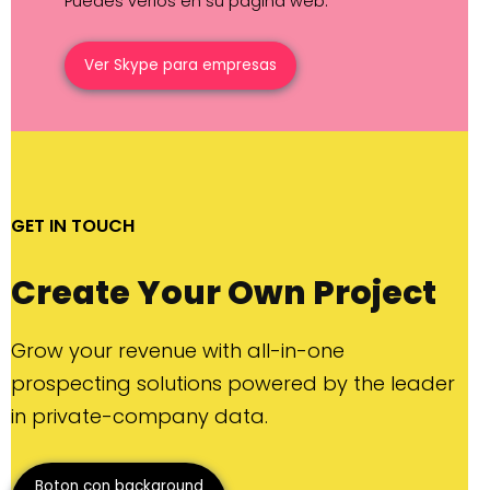
Puedes verlos en su página web:
Ver Skype para empresas
GET IN TOUCH
Create Your Own Project
Grow your revenue with all-in-one
prospecting solutions powered by the leader
in private-company data.
Boton con background