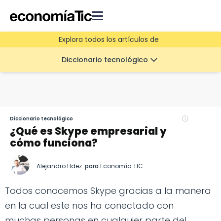
Explora todos los artículos de
Diccionario tecnológico
Diccionario tecnológico
¿Qué es Skype empresarial y
cómo funciona?
Alejandro Hdez.
para
Economía TIC
Todos conocemos Skype gracias a la manera
en la cual este nos ha conectado con
muchas personas en cualquier parte del