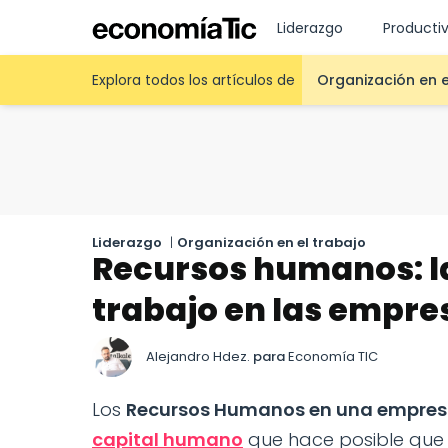
Liderazgo
Producti
Explora todos los artículos de
Organización en e
Liderazgo
|
Organización en el trabajo
Recursos humanos: l
trabajo en las empre
Alejandro Hdez.
para
Economía TIC
Los
Recursos Humanos en una empre
capital humano
que hace posible que 