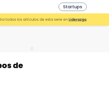
Startups
ra todos los artículos de esta serie en
Liderazgo
pos de