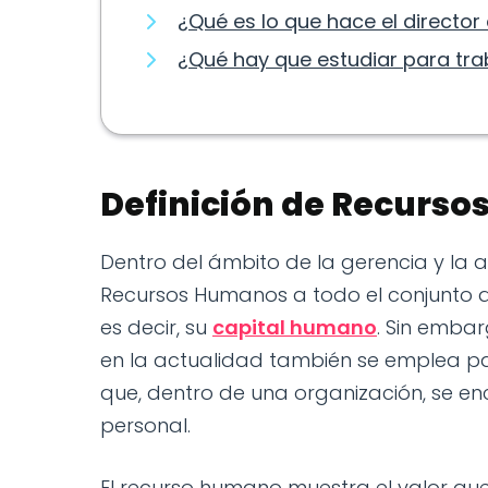
¿Qué es lo que hace el directo
¿Qué hay que estudiar para tra
Definición de Recurs
Dentro del ámbito de la gerencia y la
Recursos Humanos a todo el conjunto d
es decir, su
capital humano
. Sin embar
en la actualidad también se emplea p
que, dentro de una organización, se en
personal.
El recurso humano muestra el valor que