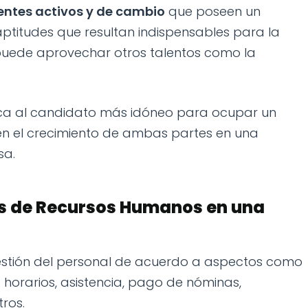
entes activos y de cambio
que poseen un
aptitudes que resultan indispensables para la
puede aprovechar otros talentos como la
ca al candidato más idóneo para ocupar un
en el crecimiento de ambas partes en una
sa.
es de Recursos Humanos en una
gestión del personal de acuerdo a aspectos como
 horarios, asistencia, pago de nóminas,
tros.