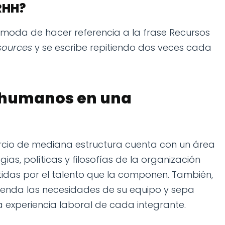
RRHH?
ómoda de hacer referencia a la frase Recursos
sources
y se escribe repitiendo dos veces cada
s humanos en una
cio de mediana estructura cuenta con un área
as, políticas y filosofías de la organización
idas por el talento que la componen. También,
renda las necesidades de su equipo y sepa
experiencia laboral de cada integrante.