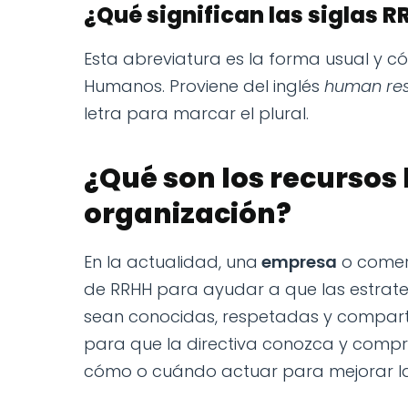
¿Qué significan las siglas 
Esta abreviatura es la forma usual y c
Humanos. Proviene del inglés
human re
letra para marcar el plural.
¿Qué son los recurso
organización?
En la actualidad, una
empresa
o comer
de RRHH para ayudar a que las estrategi
sean conocidas, respetadas y compart
para que la directiva conozca y comp
cómo o cuándo actuar para mejorar la 