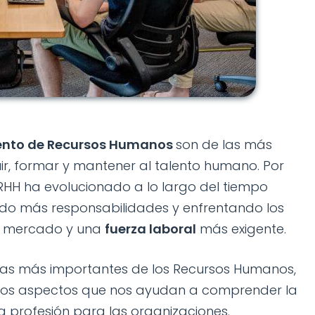
ento de Recursos Humanos
son de las más
r, formar y mantener al talento humano. Por
RRHH ha evolucionado a lo largo del tiempo
do más responsabilidades y enfrentando los
el mercado y una
fuerza laboral
más exigente.
mas más importantes de los Recursos Humanos,
llos aspectos que nos ayudan a comprender la
ta profesión para las organizaciones.