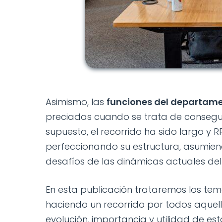
Asimismo, las
funciones del departam
preciadas cuando se trata de consegui
supuesto, el recorrido ha sido largo y 
perfeccionando su estructura, asumien
desafíos de las dinámicas actuales d
En esta publicación trataremos los te
haciendo un recorrido por todos aque
evolución, importancia y utilidad de es