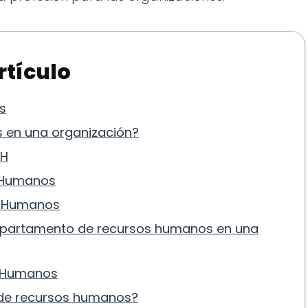
rtículo
s
 en una organización?
HH
s Humanos
s Humanos
departamento de recursos humanos en una
s Humanos
o de recursos humanos?