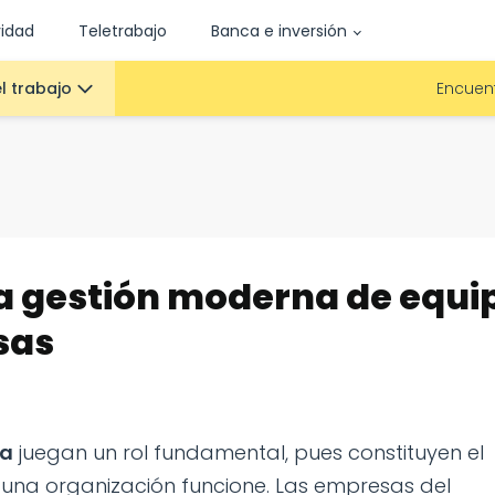
vidad
Teletrabajo
Banca e inversión
l trabajo
Encuent
a gestión moderna de equi
sas
sa
juegan un rol fundamental, pues constituyen el
una organización funcione. Las empresas del