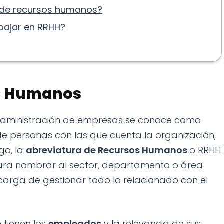
r de recursos humanos?
bajar en RRHH?
os Humanos
 administración de empresas se conoce como
e personas con las que cuenta la organización,
go, la
abreviatura de Recursos Humanos
o RRHH
ara nombrar al sector, departamento o área
carga de gestionar todo lo relacionado con el
 tienen los
empleados
y la relevancia de sus