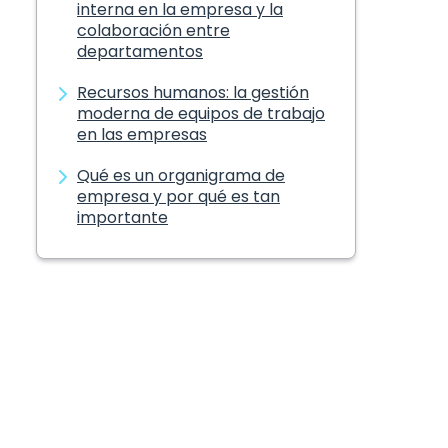
interna en la empresa y la
colaboración entre
departamentos
Recursos humanos: la gestión
moderna de equipos de trabajo
en las empresas
Qué es un organigrama de
empresa y por qué es tan
importante