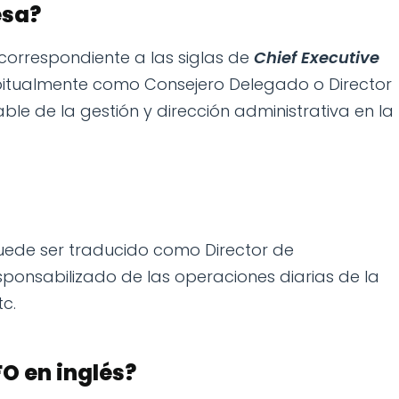
esa?
correspondiente a las siglas de
Chief Executive
tualmente como Consejero Delegado o Director
le de la gestión y dirección administrativa en la
uede ser traducido como Director de
ponsabilizado de las operaciones diarias de la
c.
FO en inglés?