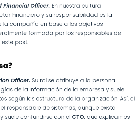
ef Financial Officer.
En nuestra cultura
tor Financiero y su responsabilidad es la
e la compañía en base a los objetivos
eneralmente formada por los responsables de
este post.
esa?
ion Officer.
Su rol se atribuye a la persona
gías de la información de la empresa y suele
tes según las estructura de la organización. Así, el
l responsable de sistemas, aunque existe
 suele confundirse con el
CTO,
que explicamos