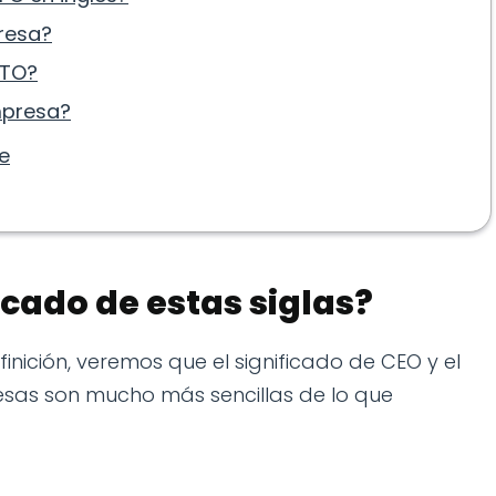
resa?
CTO?
mpresa?
de
ficado de estas siglas?
ición, veremos que el significado de CEO y el
resas son mucho más sencillas de lo que