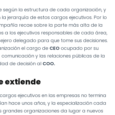
te según la estructura de cada organización, y
a jerarquía de estos cargos ejecutivos. Por lo
mpañía recae sobre la parte más alta de la
s a los ejecutivos responsables de cada área,
ejero delegado para que tome sus decisiones.
anización el cargo de
CEO
ocupado por su
 comunicación y las relaciones públicas de la
ad de decisión al
COO.
se extiende
 cargos ejecutivos en las empresas no termina
tían hace unos años, y la especialización cada
s grandes organizaciones da lugar a nuevos