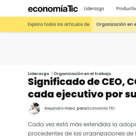
Liderazgo
Producti
Explora todos los artículos de
Organización en e
Liderazgo
|
Organización en el trabajo
Significado de CEO, 
cada ejecutivo por 
Alejandro Hdez.
para
Economía TIC
Cada vez está más extendida la adopci
procedentes de las organizaciones de h