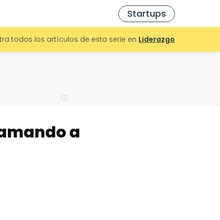
Startups
ra todos los artículos de esta serie en
Liderazgo
Llamando a