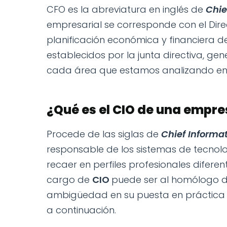
CFO es la abreviatura en inglés de
Ch
i
empresarial se corresponde con el Direc
planificación económica y financiera d
establecidos por la junta directiva, g
cada área que estamos analizando en 
¿Qué es el CIO de una empr
Procede de las siglas de
Chief Informat
responsable de los sistemas de tecnolo
recaer en perfiles profesionales diferen
cargo de
CIO
puede ser al homólogo de
ambigüedad en su puesta en práctica y
a continuación.