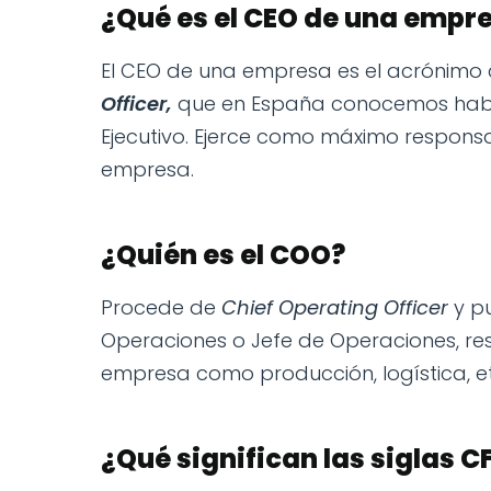
¿Qué es el CEO de una empr
El CEO de una empresa es el acrónimo 
Officer,
que en España conocemos habi
Ejecutivo. Ejerce como máximo responsab
empresa.
¿Quién es el COO?
Procede de
Chief Operating Officer
y p
Operaciones o Jefe de Operaciones, res
empresa como producción, logística, et
¿Qué significan las siglas C