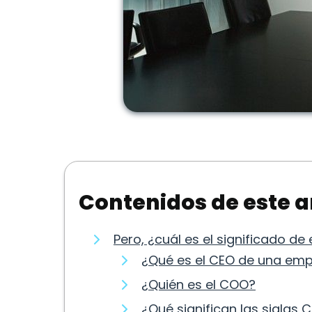
Contenidos de este a
Pero, ¿cuál es el significado de 
¿Qué es el CEO de una em
¿Quién es el COO?
¿Qué significan las siglas 