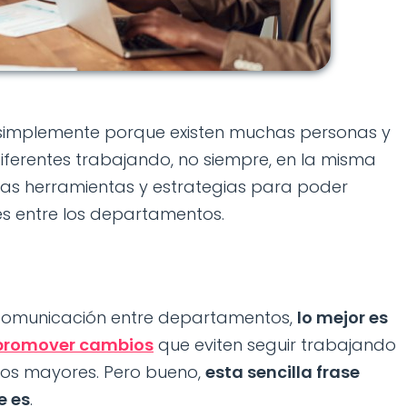
, simplemente porque existen muchas personas y
iferentes trabajando, no siempre, en la misma
chas herramientas y estrategias para poder
es entre los departamentos.
comunicación entre departamentos,
lo mejor es
promover cambios
que eviten seguir trabajando
ictos mayores. Pero bueno,
esta sencilla frase
e es
.