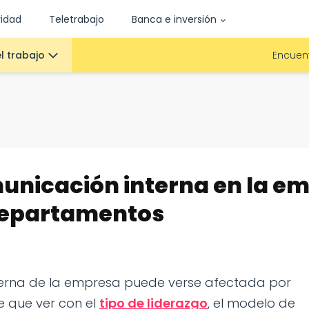
vidad
Teletrabajo
Banca e inversión
l trabajo
Encuent
nicación interna en la em
departamentos
terna de la empresa puede verse afectada por
e que ver con el
tipo de liderazgo
, el modelo de