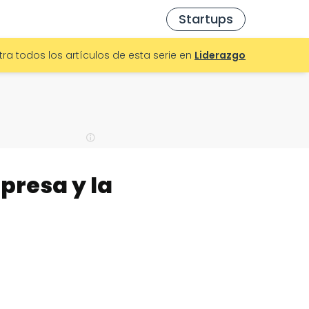
Startups
ra todos los artículos de esta serie en
Liderazgo
presa y la