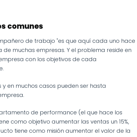
vos comunes
ompañero de trabajo "es que aquí cada uno hace
día de muchas empresas. Y el problema reside en
la empresa con los objetivos de cada
e.
s y en muchos casos pueden ser hasta
 empresa.
artamento de performance (el que hace los
tiene como objetivo aumentar las ventas un 15%,
cto tiene como misión aumentar el valor de la