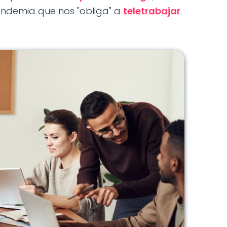
andemia que nos "obliga" a
teletrabajar
.