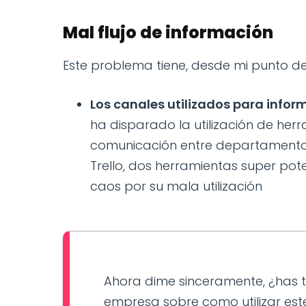
Mal flujo de información
Este problema tiene, desde mi punto de
Los canales utilizados para infor
ha disparado la utilización de her
comunicación entre departamentos.
Trello, dos herramientas super po
caos por su mala utilización
Ahora dime sinceramente, ¿has t
empresa sobre como utilizar est