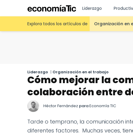
Liderazgo
Producti
Explora todos los artículos de
Organización en e
Liderazgo
|
Organización en el trabajo
Cómo mejorar la comu
colaboración entre 
Héctor Fernández
para
Economía TIC
Tarde o temprano, la comunicación in
diferentes factores. Muchas veces, tien