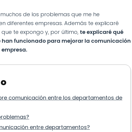
on muchos de los problemas que me he
en diferentes empresas. Además te explicaré
 que te expongo y, por último,
te explicaré qué
e han funcionado para mejorar la comunicación
a empresa.
lo
re comunicación entre los departamentos de
 problemas?
omunicación entre departamentos?